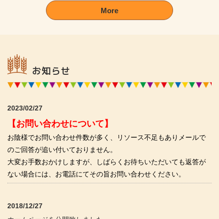
More
お知らせ
2023/02/27
【お問い合わせについて】
お陰様でお問い合わせ件数が多く、リソース不足もありメールで
のご回答が追い付いておりません。
大変お手数おかけしますが、しばらくお待ちいただいても返答が
ない場合には、お電話にてその旨お問い合わせください。
2018/12/27